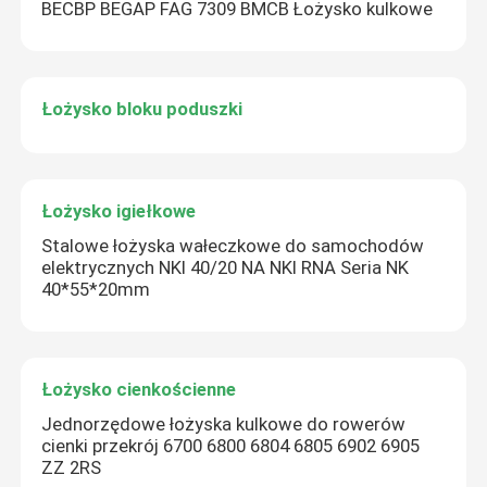
BECBP BEGAP FAG 7309 BMCB Łożysko kulkowe
Łożysko bloku poduszki
Łożysko igiełkowe
Stalowe łożyska wałeczkowe do samochodów
elektrycznych NKI 40/20 NA NKI RNA Seria NK
40*55*20mm
Łożysko cienkościenne
Jednorzędowe łożyska kulkowe do rowerów
cienki przekrój 6700 6800 6804 6805 6902 6905
ZZ 2RS