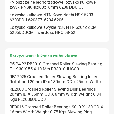
Pyłoszczelne jednorzędowe łożysko kulkowe
zwykłe NSK 40x80x18mm 6208 DDU C3
Łożysko kulkowe NTN Koyo Nachi NSK 6203
6203DDU 6203ZZ 6204 6205
Łożysko kulkowe zwykłe NSK NTN 6204ZZCM
6205DDUCM Twardość HRC 58-62
Skrzyżowane łożyska wałeczkowe
P5 P4 P2 RB3010 Crossed Roller Slewing Bearing
THK 30 X 55 X 10 Mm RB3010UUCC0
RB12025 Crossed Roller Slewing Bearing Inner
Rotation 120mm ID x 180mm OD x 25mm Width
RE2008 Crossed Roller Slewing Disk Bearings
20mm ID X 36mm OD X 8mm Width Weight 0.04
Kgs RE2008UUCC0
RE9016 Crossed Roller Bearings 90 ID X 130 OD X
16mm Width Weight 0.75 Kgs Slewing Ring