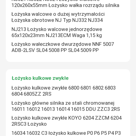
120x260x55mm Łożysko wałka rozrządu silnika
Łożyska walcowe o dużej wytrzymałości
Łożyska obrotowe NJ Typ NJ332 NJ334
NJ213 Łożysko walcowe jednorzędowe
65x120x23mm NJ213ECM Waga 1,15 kg
Łożysko wałeczkowe dwurzędowe NNF 5007
ADB-2LSV SL04 5008 PP SL04 5009 PP
Łożysko kulkowe zwykłe
Łożysko kulkowe zwykłe 6800 6801 6802 6803
6804 6805ZZ 2RS
Łożysko główne silnika ze stali chromowanej
16011 16012 16013 16014 16015 DDU ZZC3 2RS
Łożysko kulkowe zwykłe KOYO 6204 ZZCM 6204
2RSC3 Łożysko
16034 16032 C3 łożysko kulkowe P0 P6 P5 P4 P3