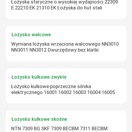
Łożyska sferyczne o wysokiej wydajności 22309
E 22210 EK 21310 EK Łożyska do hut stali
Łożysko walcowe
Wymiana łożyska wrzeciona walcowego NN3010
NN3011 NN3012 Dwurzędowy bez klatki
Łożysko kulkowe zwykłe
Łożysko kulkowe poprzeczne silnika
elektrycznego 16001 16002 16003 16004 16005
Łożysko kulkowe skośne
NTN 7309 BG SKF 7309 BECBM 7311 BECBM