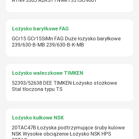
ATN9 3305 A2RS1TN9MT33 ISO9001
Łożysko baryłkowe FAG
GCr15 GCr15SiMn FAG Duże łożysko baryłkowe
239/630-B-MB 239/630-B-K-MB
Łożysko wałeczkowe TIMKEN
52393/52638 DEE TIMKEN Łożysko stożkowe
Stal tłoczona typu TS
Łożysko kulkowe NSK
20TAC47B Łożyska podtrzymujące śruby kulowe
NSK Wysokie obciążenie Łożysko NSK HPS