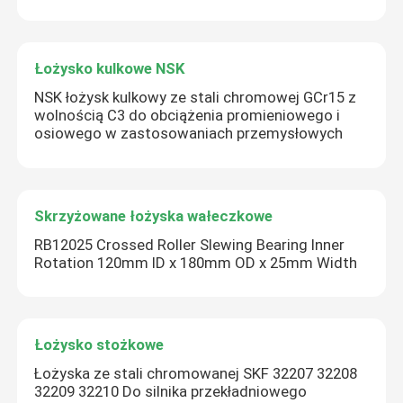
Łożysko kulkowe NSK
NSK łożysk kulkowy ze stali chromowej GCr15 z
wolnością C3 do obciążenia promieniowego i
osiowego w zastosowaniach przemysłowych
Skrzyżowane łożyska wałeczkowe
RB12025 Crossed Roller Slewing Bearing Inner
Rotation 120mm ID x 180mm OD x 25mm Width
Łożysko stożkowe
Łożyska ze stali chromowanej SKF 32207 32208
32209 32210 Do silnika przekładniowego