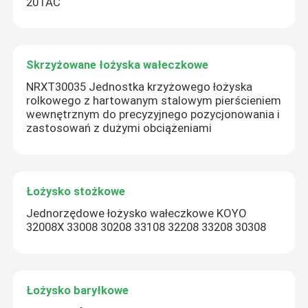
20TAC
Skrzyżowane łożyska wałeczkowe
NRXT30035 Jednostka krzyżowego łożyska
rolkowego z hartowanym stalowym pierścieniem
wewnętrznym do precyzyjnego pozycjonowania i
zastosowań z dużymi obciążeniami
Łożysko stożkowe
Jednorzędowe łożysko wałeczkowe KOYO
32008X 33008 30208 33108 32208 33208 30308
Łożysko baryłkowe