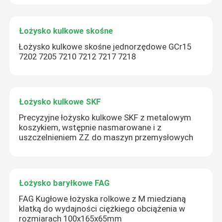
Łożysko kulkowe skośne
Łożysko kulkowe skośne jednorzędowe GCr15
7202 7205 7210 7212 7217 7218
Łożysko kulkowe SKF
Precyzyjne łożysko kulkowe SKF z metalowym
koszykiem, wstępnie nasmarowane i z
uszczelnieniem ZZ do maszyn przemysłowych
Łożysko baryłkowe FAG
FAG Kugłowe łożyska rolkowe z M miedzianą
klatką do wydajności ciężkiego obciążenia w
rozmiarach 100x165x65mm