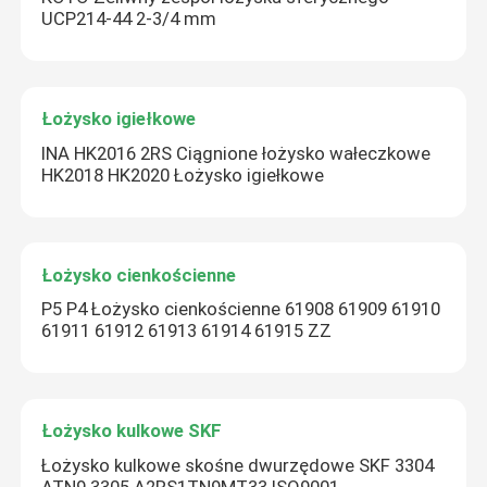
UCP214-44 2-3/4 mm
Zatwierdź
Łożysko igiełkowe
INA HK2016 2RS Ciągnione łożysko wałeczkowe
HK2018 HK2020 Łożysko igiełkowe
Łożysko cienkościenne
P5 P4 Łożysko cienkościenne 61908 61909 61910
61911 61912 61913 61914 61915 ZZ
Łożysko kulkowe SKF
Łożysko kulkowe skośne dwurzędowe SKF 3304