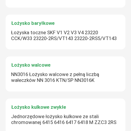
Łożysko baryłkowe
Łożyska toczne SKF V1 V2 V3 V4 23220
CCK/W33 23220-2RS/VT143 23220-2RS5/VT143
Łożysko walcowe
NN3016 Łożysko walcowe z pełną liczbą
wałeczków NN 3016 KTN/SP NN3016K
Łożysko kulkowe zwykłe
Jednorzędowe łożysko kulkowe ze stali
chromowanej 6415 6416 6417 6418 M ZZC3 2RS