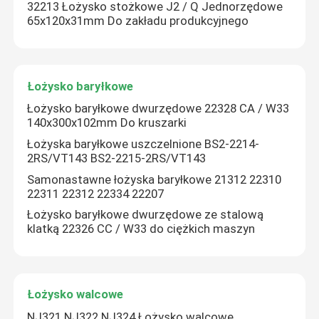
32213 Łożysko stożkowe J2 / Q Jednorzędowe
65x120x31mm Do zakładu produkcyjnego
Łożysko baryłkowe
Łożysko baryłkowe dwurzędowe 22328 CA / W33
140x300x102mm Do kruszarki
Łożyska baryłkowe uszczelnione BS2-2214-
2RS/VT143 BS2-2215-2RS/VT143
Samonastawne łożyska baryłkowe 21312 22310
22311 22312 22334 22207
Łożysko baryłkowe dwurzędowe ze stalową
klatką 22326 CC / W33 do ciężkich maszyn
Łożysko walcowe
NJ321 NJ322 NJ324 Łożysko walcowe