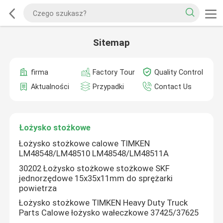
Sitemap
firma
Factory Tour
Quality Control
Aktualności
Przypadki
Contact Us
Łożysko stożkowe
Łożysko stożkowe calowe TIMKEN
LM48548/LM48510 LM48548/LM48511A
30202 Łożysko stożkowe stożkowe SKF
jednorzędowe 15x35x11mm do sprężarki
powietrza
Łożysko stożkowe TIMKEN Heavy Duty Truck
Parts Calowe łożysko wałeczkowe 37425/37625