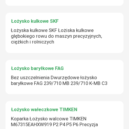
Łożysko kulkowe SKF
Łożyska kulkowe SKF Łożiska kulkowe
głębokiego rowu do maszyn precyzyjnych,
ciężkich i rolniczych
Łożysko baryłkowe FAG
Bez uszczelnienia Dwurzędowe łożysko
baryłkowe FAG 239/710 MB 239/710 K-MB C3
Łożysko wałeczkowe TIMKEN
Koparka Łożysko walcowe TIMKEN
M67315EAHXW919 P2 P4 P5 P6 Precyzja