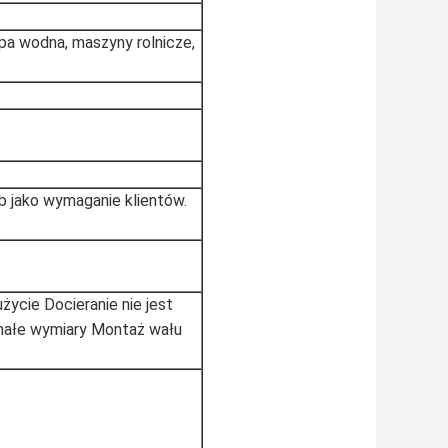
mpa wodna, maszyny rolnicze,
b jako wymaganie klientów.
życie Docieranie nie jest
małe wymiary Montaż wału