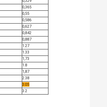
0,329
0,365
0,55
0,586
0,627
0,842
0,887
1.27
1.33
1,73
1.8
1,87
2.38
3.05
3.2