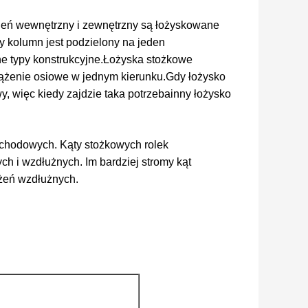
cień wewnętrzny i zewnętrzny są łożyskowane
by kolumn jest podzielony na jeden
e typy konstrukcyjne.
Łożyska stożkowe
ążenie osiowe w jednym kierunku.
Gdy łożysko
, więc kiedy zajdzie taka potrzeba
inny łożysko
chodowych. Kąty stożkowych rolek
h i wzdłużnych. Im bardziej stromy kąt
żeń wzdłużnych.