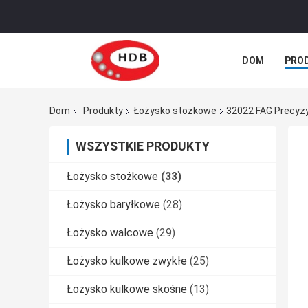
DOM
PRO
SPRAWY
Dom
Produkty
Łożysko stożkowe
32022 FAG Precyzy
WSZYSTKIE PRODUKTY
Łożysko stożkowe
(33)
Łożysko baryłkowe
(28)
Łożysko walcowe
(29)
Łożysko kulkowe zwykłe
(25)
Łożysko kulkowe skośne
(13)