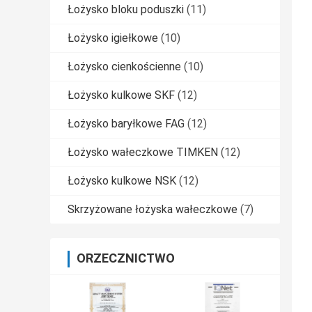
Łożysko bloku poduszki
(11)
Łożysko igiełkowe
(10)
Łożysko cienkościenne
(10)
Łożysko kulkowe SKF
(12)
Łożysko baryłkowe FAG
(12)
Łożysko wałeczkowe TIMKEN
(12)
Łożysko kulkowe NSK
(12)
Skrzyżowane łożyska wałeczkowe
(7)
ORZECZNICTWO