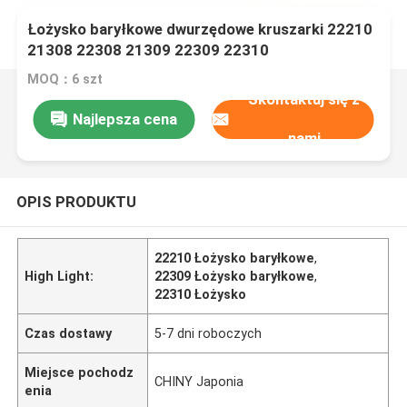
Łożysko baryłkowe dwurzędowe kruszarki 22210
21308 22308 21309 22309 22310
MOQ：6 szt
Skontaktuj się z
Najlepsza cena
nami
OPIS PRODUKTU
22210 Łożysko baryłkowe
,
High Light:
22309 Łożysko baryłkowe
,
22310 Łożysko
Czas dostawy
5-7 dni roboczych
Miejsce pochodz
CHINY Japonia
enia