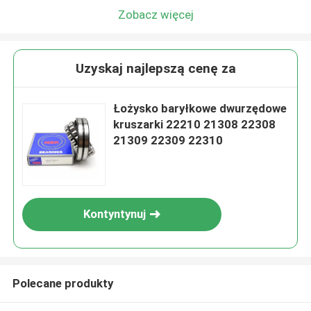
Zobacz więcej
Uzyskaj najlepszą cenę za
Łożysko baryłkowe dwurzędowe
kruszarki 22210 21308 22308
21309 22309 22310
Kontyntynuj
Polecane produkty