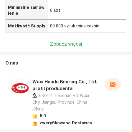
Minimalne zamów
6 szt
ienie
Możliwość Supply
80 000 sztuk miesięcznie
Zobacz więcej
O nas
Wuxi Handa Bearing Co., Ltd.
profil producenta
6-2914 Tianshan Rd, Wuxi
City, Jiangsu Province, China
,Chiny
5.0
zweryfikowane Dostawca