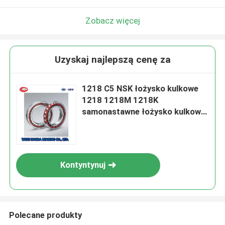
Zobacz więcej
Uzyskaj najlepszą cenę za
1218 C5 NSK łożysko kulkowe
1218 1218M 1218K
samonastawne łożysko kulkowe
90*160*30mm
Kontyntynuj
Polecane produkty