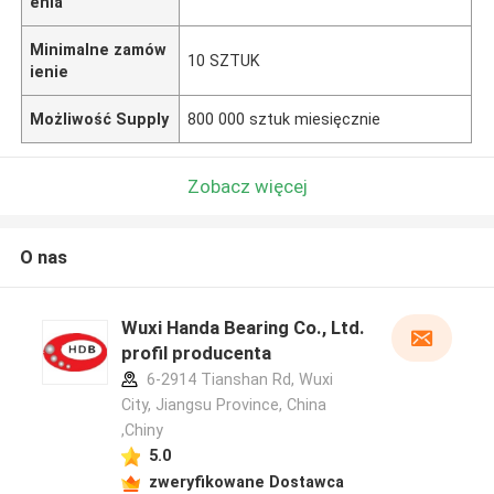
enia
Minimalne zamów
10 SZTUK
ienie
Możliwość Supply
800 000 sztuk miesięcznie
Zobacz więcej
O nas
Wuxi Handa Bearing Co., Ltd.
profil producenta
6-2914 Tianshan Rd, Wuxi
City, Jiangsu Province, China
,Chiny
5.0
zweryfikowane Dostawca