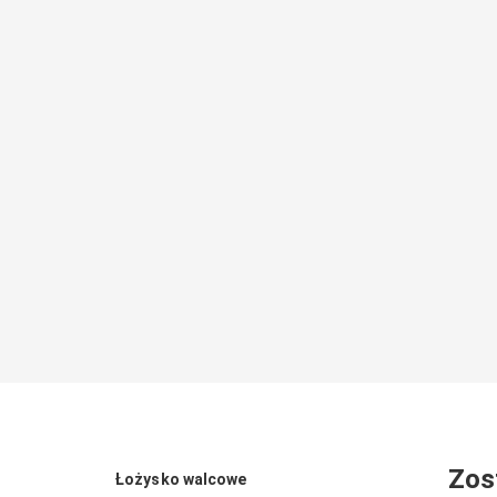
Zos
Łożysko walcowe