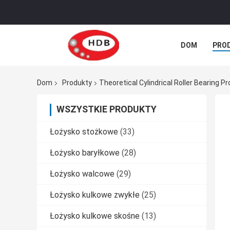
DOM
PRO
SPRAWY
Dom
Produkty
Theoretical Cylindrical Roller Bearing P
WSZYSTKIE PRODUKTY
Łożysko stożkowe
(33)
Łożysko baryłkowe
(28)
Łożysko walcowe
(29)
Łożysko kulkowe zwykłe
(25)
Łożysko kulkowe skośne
(13)