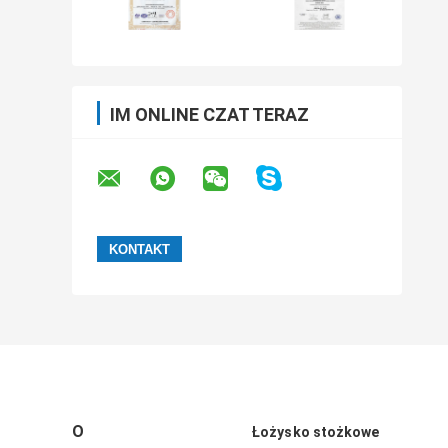
IM ONLINE CZAT TERAZ
O
Łożysko stożkowe