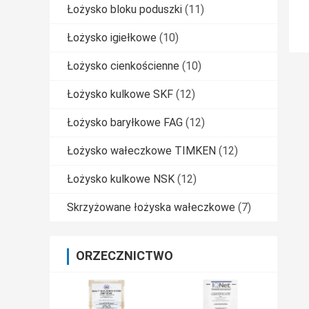
Łożysko bloku poduszki
(11)
Łożysko igiełkowe
(10)
Łożysko cienkościenne
(10)
Łożysko kulkowe SKF
(12)
Łożysko baryłkowe FAG
(12)
Łożysko wałeczkowe TIMKEN
(12)
Łożysko kulkowe NSK
(12)
Skrzyżowane łożyska wałeczkowe
(7)
ORZECZNICTWO