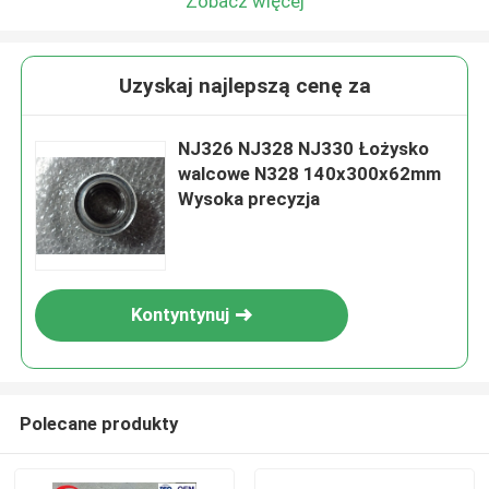
Zobacz więcej
Uzyskaj najlepszą cenę za
NJ326 NJ328 NJ330 Łożysko
walcowe N328 140x300x62mm
Wysoka precyzja
Kontyntynuj
Polecane produkty