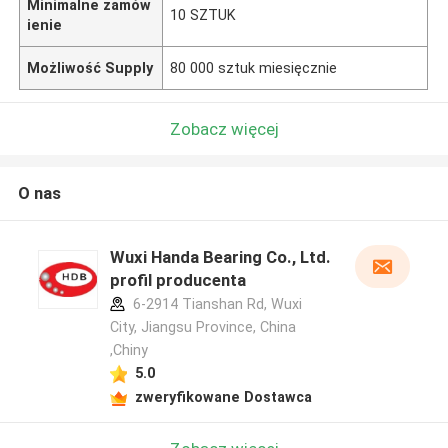
Minimalne zamów
10 SZTUK
ienie
Możliwość Supply
80 000 sztuk miesięcznie
Zobacz więcej
O nas
Wuxi Handa Bearing Co., Ltd.
profil producenta
6-2914 Tianshan Rd, Wuxi
City, Jiangsu Province, China
,Chiny
5.0
zweryfikowane Dostawca